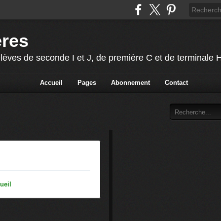
ères
lèves de seconde I et J, de première C et de terminale
Accueil
Pages
Abonnement
Contact
ueil