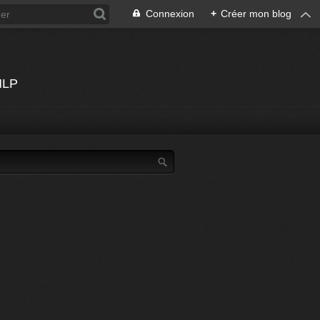
Connexion
+
Créer mon blog
 HLP