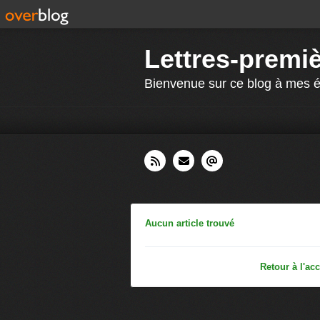
Lettres-premi
Bienvenue sur ce blog à mes é
Aucun article trouvé
Retour à l'acc