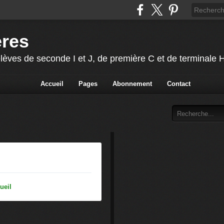
ères
lèves de seconde I et J, de première C et de terminale
Accueil
Pages
Abonnement
Contact
ueil