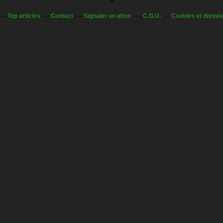
Top articles
Contact
Signaler un abus
C.G.U.
Cookies et donnée