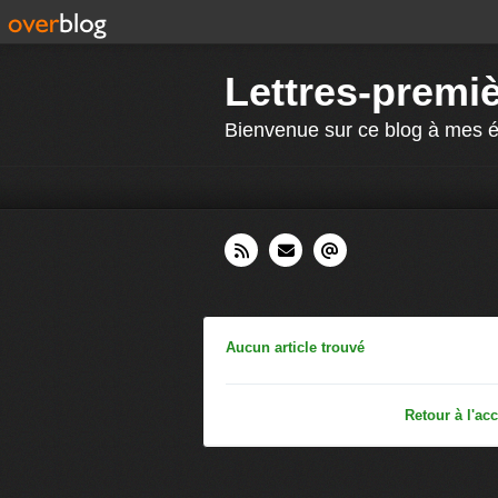
Lettres-premi
Bienvenue sur ce blog à mes é
Aucun article trouvé
Retour à l'acc