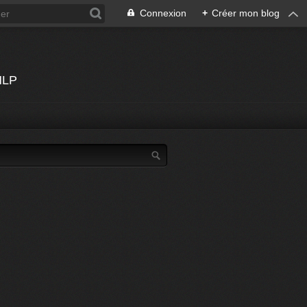
Connexion
+
Créer mon blog
 HLP