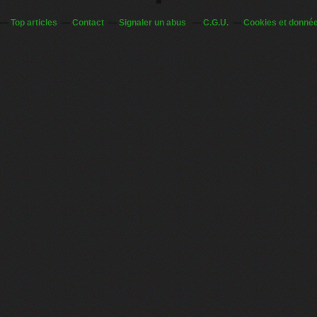
Top articles
Contact
Signaler un abus
C.G.U.
Cookies et donnée