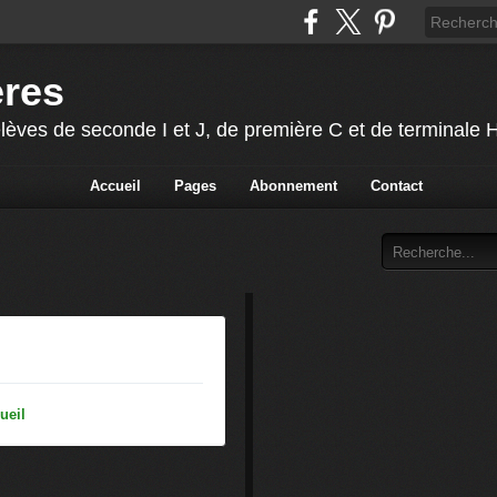
ères
lèves de seconde I et J, de première C et de terminale
Accueil
Pages
Abonnement
Contact
ueil